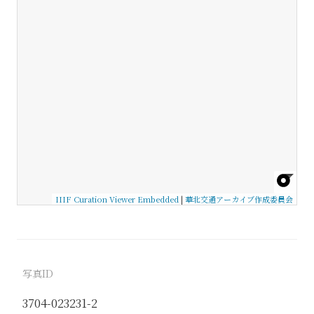
IIIF Curation Viewer Embedded
|
華北交通アーカイブ作成委員会
写真ID
3704-023231-2