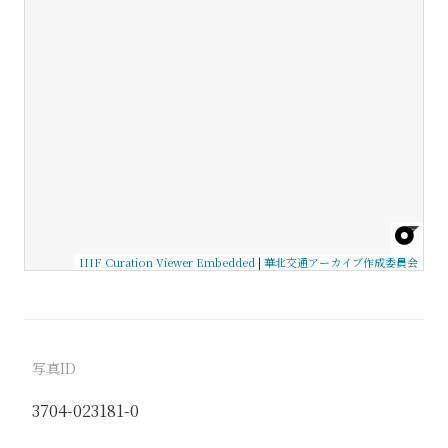
IIIF Curation Viewer Embedded
|
華北交通アーカイブ作成委員会
写真ID
3704-023181-0