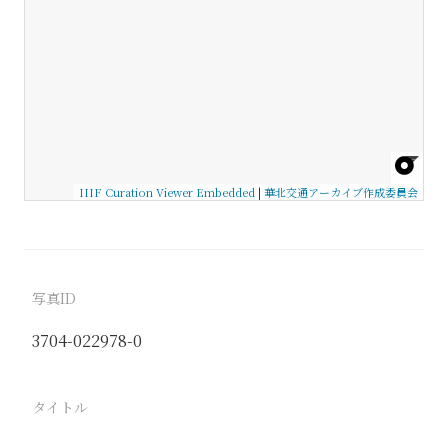
IIIF Curation Viewer Embedded
|
華北交通アーカイブ作成委員会
写真ID
3704-022978-0
タイトル