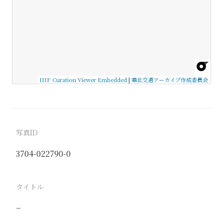
IIIF Curation Viewer Embedded
|
華北交通アーカイブ作成委員会
写真ID
3704-022790-0
タイトル
−