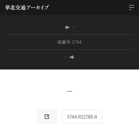
−
箱番号 3704
−
−
3704-022785-0