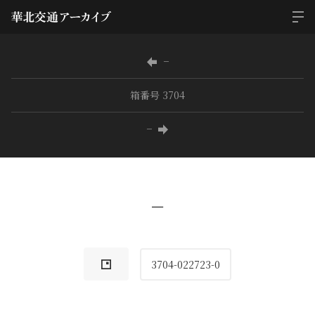
−
箱番号 3704
−
−
3704-022723-0