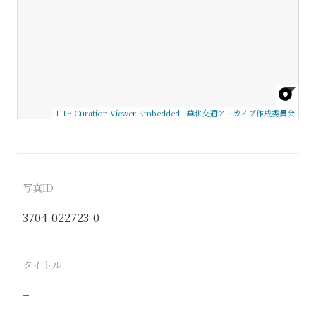
IIIF Curation Viewer Embedded
|
華北交通アーカイブ作成委員会
写真ID
3704-022723-0
タイトル
−