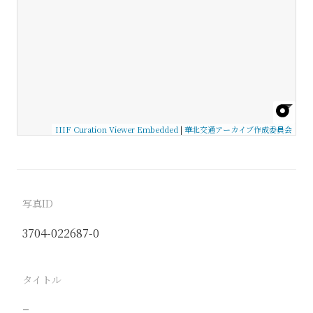
IIIF Curation Viewer Embedded
|
華北交通アーカイブ作成委員会
写真ID
3704-022687-0
タイトル
−