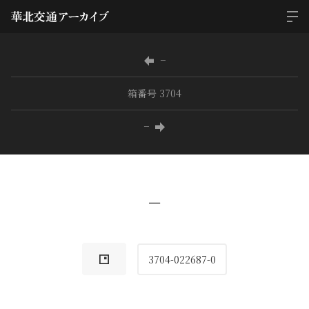
−
箱番号 3704
−
−
3704-022687-0