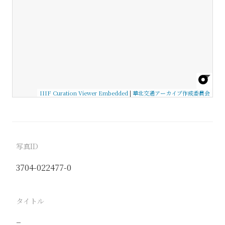
IIIF Curation Viewer Embedded
|
華北交通アーカイブ作成委員会
写真ID
3704-022477-0
タイトル
−