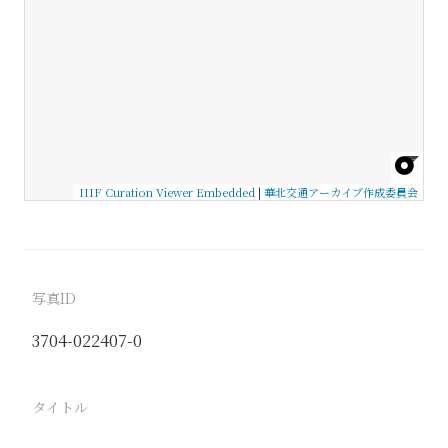
IIIF Curation Viewer Embedded
|
華北交通アーカイブ作成委員会
写真ID
3704-022407-0
タイトル