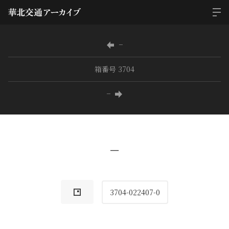
−
箱番号 3704
−
−
3704-022407-0