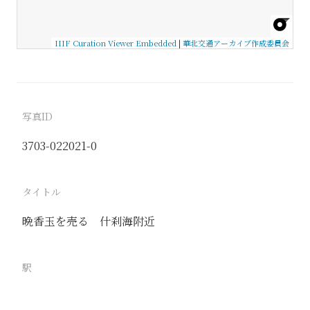
IIIF Curation Viewer Embedded
|
華北交通アーカイブ作成委員会
写真ID
3703-022021-0
タイトル
晩香玉を売る 什刹海附近
駅
北京