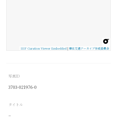
IIIF Curation Viewer Embedded
|
華北交通アーカイブ作成委員会
写真ID
3703-021976-0
タイトル
−