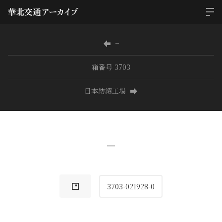
−
箱番号 3703
日本紡績工場
−
3703-021928-0