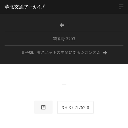
−
箱番号 3703
貝子廟、東スニットの中間にあるシユンスム
−
3703-021752-0