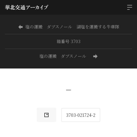
塩の運搬 ダブスノール 湖塩を運搬する牛車隊
箱番号 3703
塩の運搬 ダブスノール
−
3703-021724-2