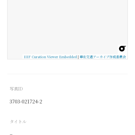
IIIF Curation Viewer Embedded
|
華北交通アーカイブ作成委員会
写真ID
3703-021724-2
タイトル
−