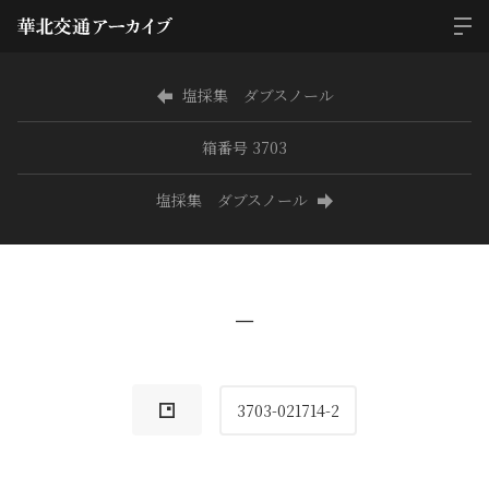
塩採集 ダブスノール
箱番号 3703
塩採集 ダブスノール
−
3703-021714-2