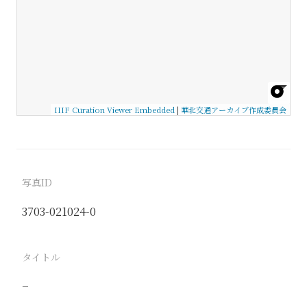
IIIF Curation Viewer Embedded
|
華北交通アーカイブ作成委員会
写真ID
3703-021024-0
タイトル
−