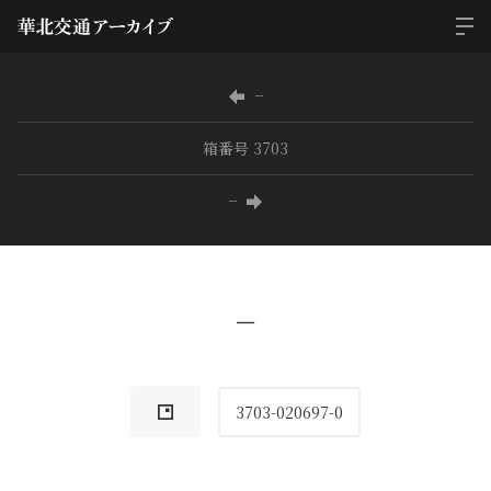
−
箱番号 3703
−
−
3703-020697-0