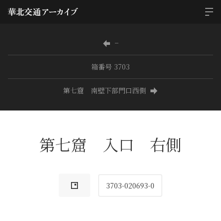
−
箱番号 3703
第七窟 南壁下部門口西側
第七窟 入口 右側
3703-020693-0