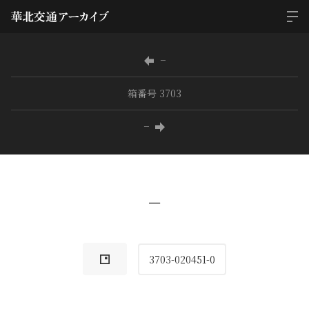
−
箱番号 3703
−
−
3703-020451-0