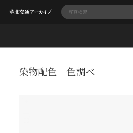
染物配色 色調べ
+
-