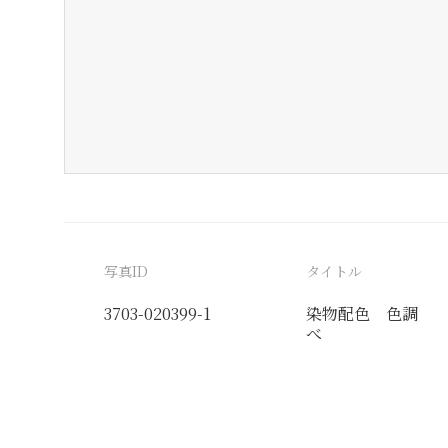
写真ID
タイトル
3703-020399-1
染物配色 色調
べ
分類番号
検閲印