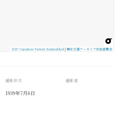
IIIF Curation Viewer Embedded
|
華北交通アーカイブ作成委員会
撮影年月
撮影者
1939年7月6日
備考