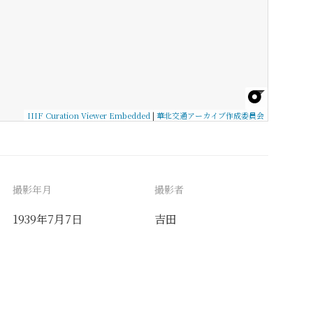
IIIF Curation Viewer Embedded
|
華北交通アーカイブ作成委員会
撮影年月
撮影者
1939年7月7日
吉田
備考