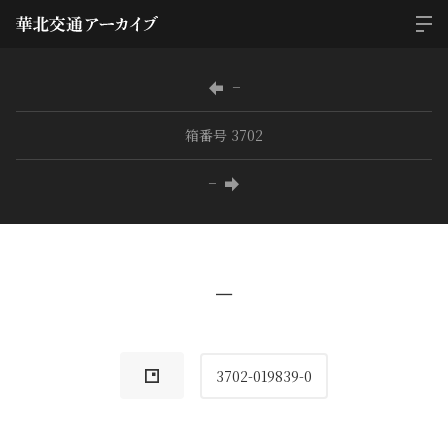
−
箱番号 3702
−
−
3702-019839-0