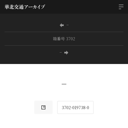
−
箱番号 3702
−
−
3702-019738-0