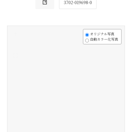
3702-019698-0
+
オリジナル写真
自動カラー化写真
-