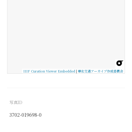
IIIF Curation Viewer Embedded
|
華北交通アーカイブ作成委員会
写真ID
3702-019698-0