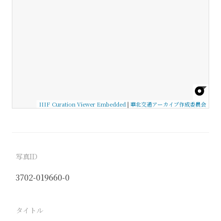
IIIF Curation Viewer Embedded
|
華北交通アーカイブ作成委員会
写真ID
3702-019660-0
タイトル