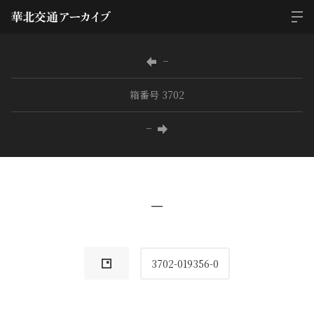
−
箱番号 3702
−
−
3702-019356-0