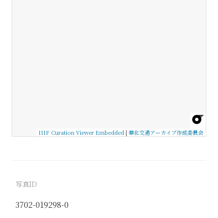
IIIF Curation Viewer Embedded
|
華北交通アーカイブ作成委員会
写真ID
3702-019298-0