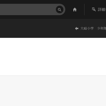
詳細
大峪小学 少年