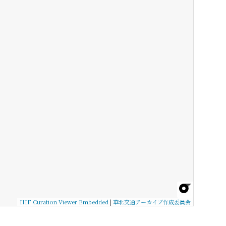
IIIF Curation Viewer Embedded
|
華北交通アーカイブ作成委員会