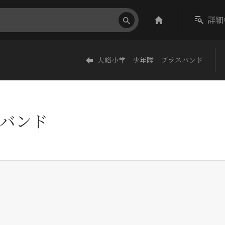
詳細
大峪小学 少年隊 ブラスバンド
バンド