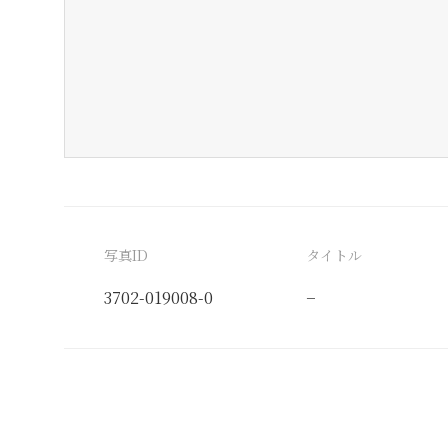
写真ID
タイトル
3702-019008-0
−
分類番号
検閲印