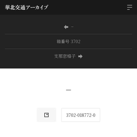
−
箱番号 3702
支那窓格子
−
3702-018772-0