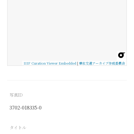
IIIF Curation Viewer Embedded
|
華北交通アーカイブ作成委員会
写真ID
3702-018335-0
タイトル