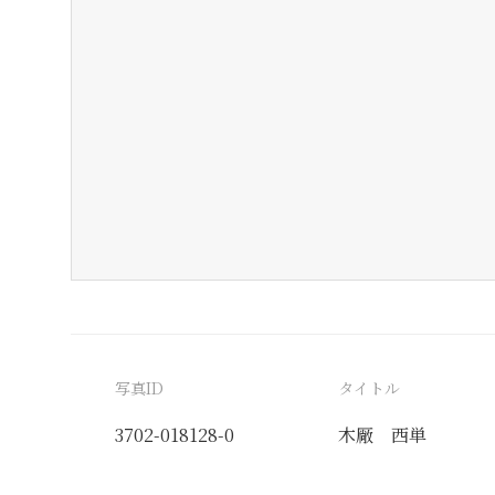
写真ID
タイトル
3702-018128-0
木厰 西単