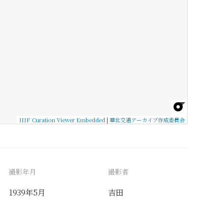
IIIF Curation Viewer Embedded
|
華北交通アーカイブ作成委員会
撮影年月
撮影者
1939年5月
吉田