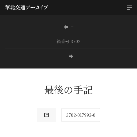
−
箱番号 3702
−
最後の手記
3702-017993-0