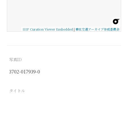
IIIF Curation Viewer Embedded
|
華北交通アーカイブ作成委員会
写真ID
3702-017939-0
タイトル
−
駅