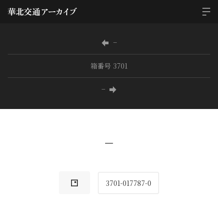
−
箱番号 3701
−
−
3701-017787-0