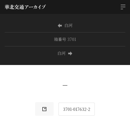
白河
箱番号 3701
白河
−
3701-017632-2