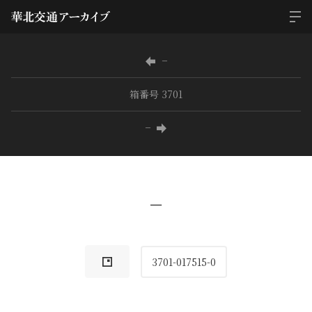
−
箱番号 3701
−
−
3701-017515-0