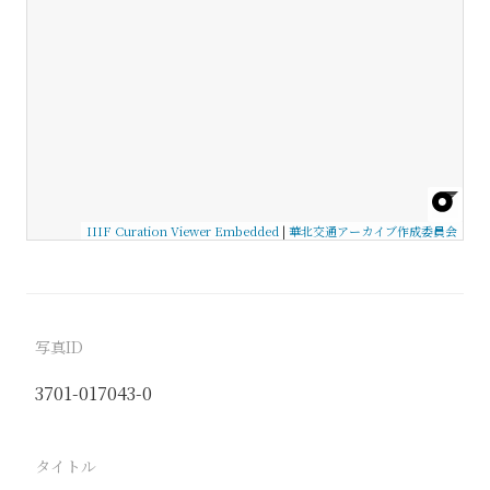
IIIF Curation Viewer Embedded
|
華北交通アーカイブ作成委員会
写真ID
3701-017043-0
タイトル