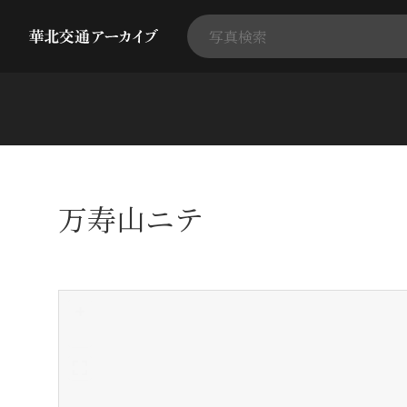
万寿山ニテ
+
-