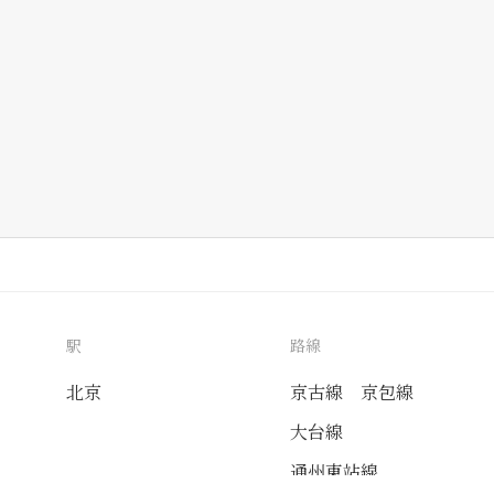
駅
路線
北京
京古線
京包線
大台線
通州東站線