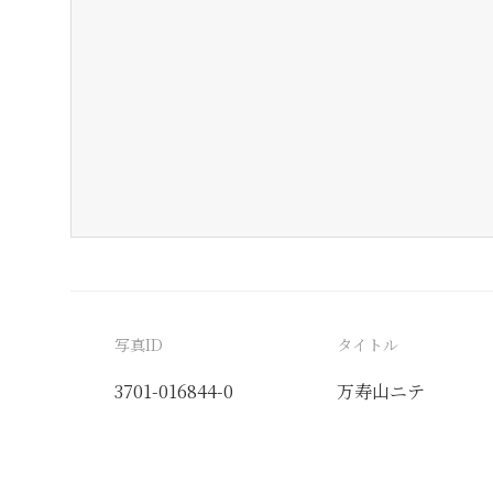
写真ID
タイトル
3701-016844-0
万寿山ニテ