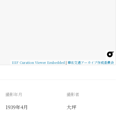
IIIF Curation Viewer Embedded
|
華北交通アーカイブ作成委員会
撮影年月
撮影者
1939年4月
大坪