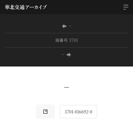
−
箱番号 3701
−
−
3701-016692-0