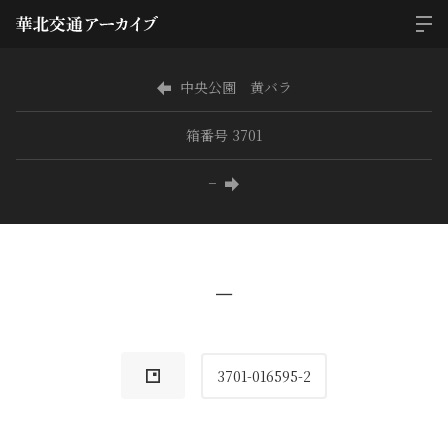
中央公園 黄バラ
箱番号 3701
−
−
3701-016595-2