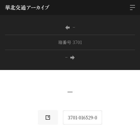
−
箱番号 3701
−
−
3701-016529-0