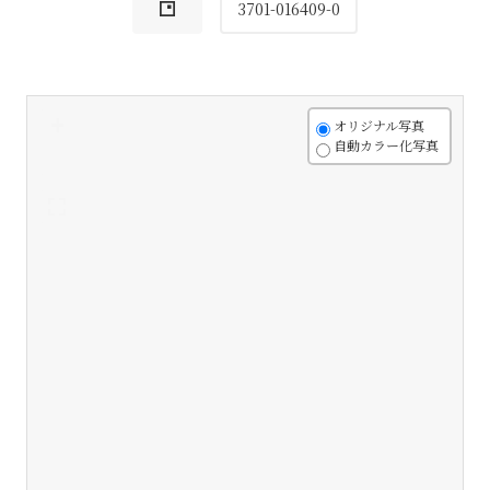
3701-016409-0
+
オリジナル写真
自動カラー化写真
-