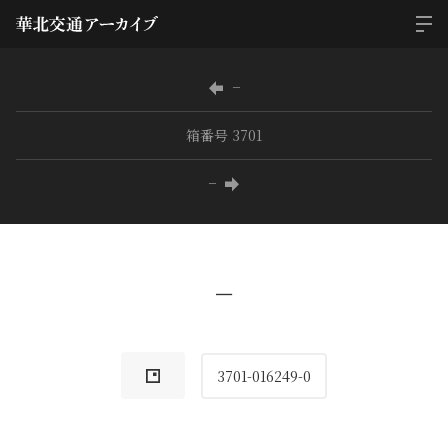
−
箱番号 3701
−
−
3701-016249-0