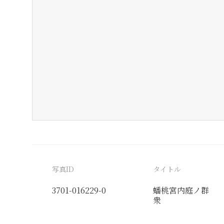
写真ID
タイトル
3701-016229-0
蟠桃宮内庭ノ群
衆