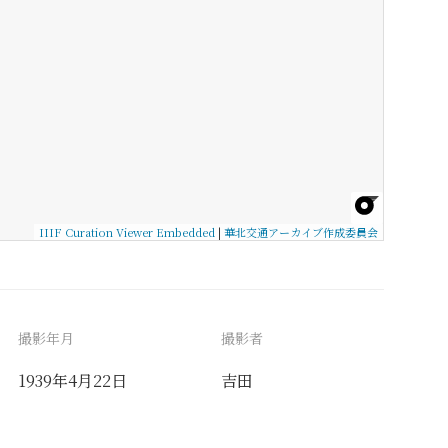
IIIF Curation Viewer Embedded
|
華北交通アーカイブ作成委員会
撮影年月
撮影者
1939年4月22日
吉田