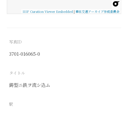
IIIF Curation Viewer Embedded
|
華北交通アーカイブ作成委員会
写真ID
3701-016065-0
タイトル
鋳型ニ鉄ヲ流シ込ム
駅
北京