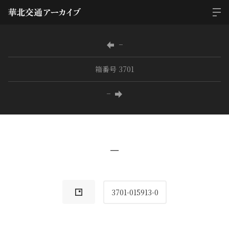
−
箱番号 3701
−
−
3701-015913-0