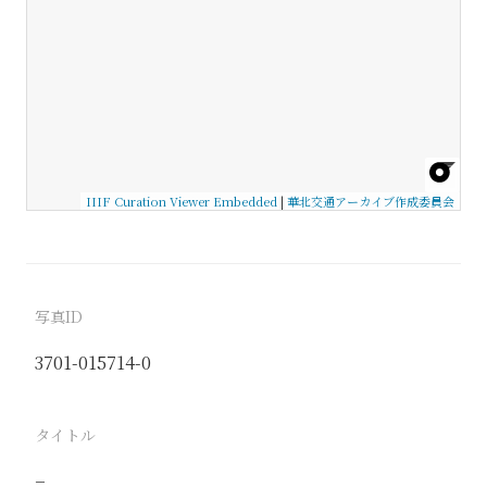
IIIF Curation Viewer Embedded
|
華北交通アーカイブ作成委員会
写真ID
3701-015714-0
タイトル
−