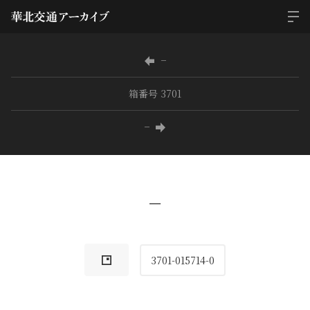
−
箱番号 3701
−
−
3701-015714-0