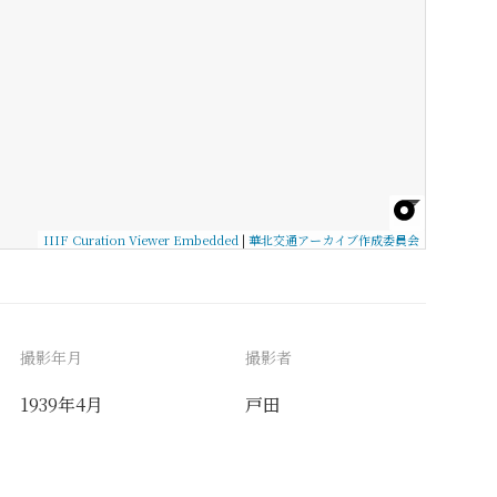
IIIF Curation Viewer Embedded
|
華北交通アーカイブ作成委員会
撮影年月
撮影者
1939年4月
戸田