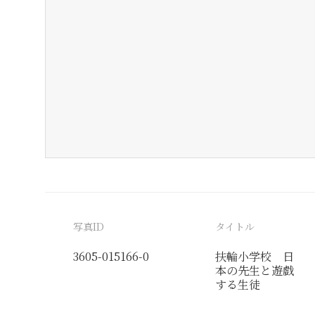
写真ID
タイトル
3605-015166-0
扶輪小学校 日
本の先生と遊戯
する生徒